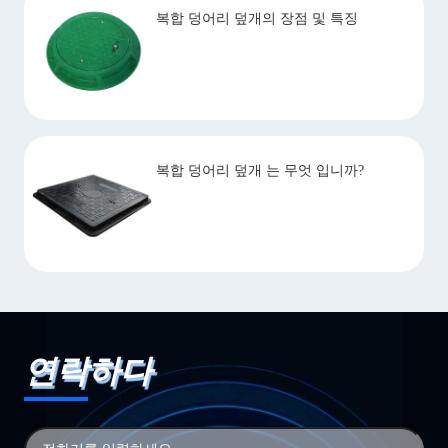
복합 덩어리 덮개의 장점 및 특징
복합 덩어리 덮개 는 무엇 입니까?
연락하다