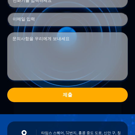
제출
타임스 스퀘어, 52번지, 홍콩 중도 도로, 신안 구, 칭