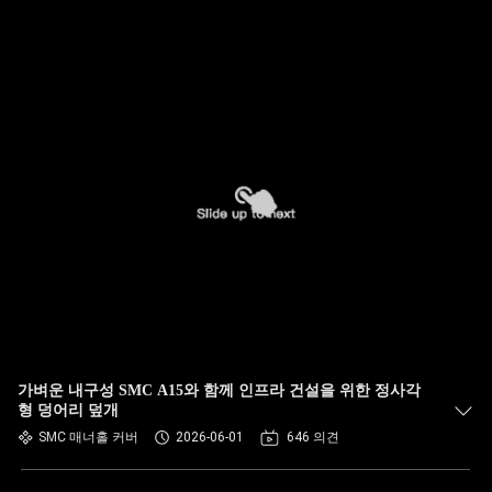
가벼운 내구성 SMC A15와 함께 인프라 건설을 위한 정사각
형 덩어리 덮개
SMC 매너홀 커버
2026-06-01
646 의견