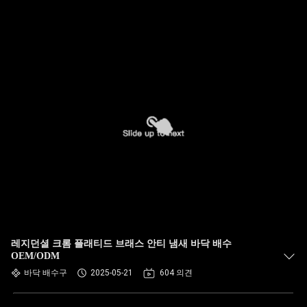
레지던셜 크롬 플래티드 브래스 안티 냄새 바닥 배수
OEM/ODM
바닥 배수구
2025-05-21
604 의견